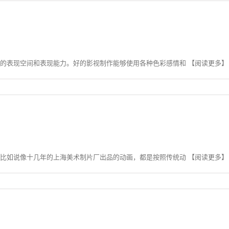
表现空间和表现能力。好的影视制作能够使用各种色彩感情和 【阅读更多】
如说像十几年的上海美术制片厂出品的动画，都是按照传统动 【阅读更多】