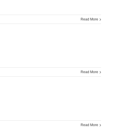
Read More
Read More
Read More