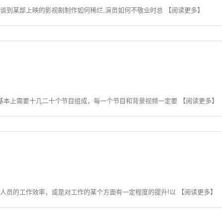
谈到某部上映的影视剧制作如何稀烂,演员如何不敬业时总 【阅读更多】
本上需要十几二十个节目组成，每一个节目和背景视频一定要 【阅读更多】
员的工作效率，或是对工作的某个方面有一定程度的提升!以 【阅读更多】