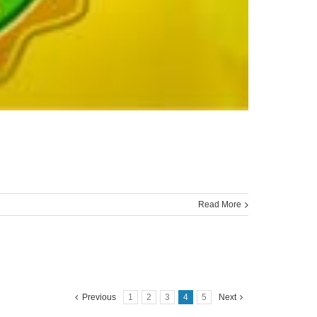
Read More
Previous
1
2
3
4
5
Next